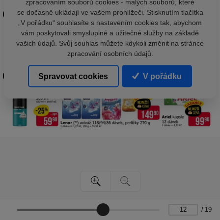
zpracováním souborů cookies - malých souborů, které
se dočasně ukládají ve vašem prohlížeči. Stisknutím tlačítka
„V pořádku“ souhlasíte s nastavením cookies tak, abychom
vám poskytovali smysluplné a užitečné služby na základě
vašich údajů. Svůj souhlas můžete kdykoli změnit na stránce
zpracování osobních údajů.
Spravovat cookies
V pořádku
/
19