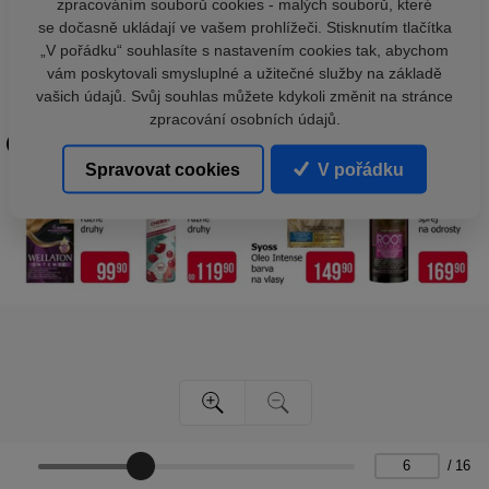
zpracováním souborů cookies - malých souborů, které
se dočasně ukládají ve vašem prohlížeči. Stisknutím tlačítka
„V pořádku“ souhlasíte s nastavením cookies tak, abychom
vám poskytovali smysluplné a užitečné služby na základě
vašich údajů. Svůj souhlas můžete kdykoli změnit na stránce
zpracování osobních údajů.
Spravovat cookies
V pořádku
/
16