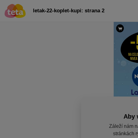
letak-22-koplet-kupi: strana 2
Aby 
Záleží nám n
stránkách r