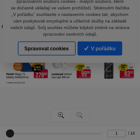
zpracováním souborů cookies - malých souborů, které
se dočasně ukládají ve vašem prohlížeči. Stisknutím tlačítka
„V pořádku“ souhlasíte s nastavením cookies tak, abychom
vám poskytovali smysluplné a užitečné služby na základě
vašich údajů. Svůj souhlas můžete kdykoli změnit na stránce
zpracování osobních údajů.
Spravovat cookies
V pořádku
/
14