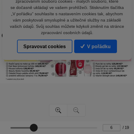
zpracováním souborů cookies - malých souborů, které
se dočasně ukládají ve vašem prohlížeči. Stisknutím tlačítka
„V pořádku“ souhlasíte s nastavením cookies tak, abychom
vám poskytovali smysluplné a užitečné služby na základě
vašich údajů. Svůj souhlas můžete kdykoli změnit na stránce
zpracování osobních údajů.
Spravovat cookies
V pořádku
/
19