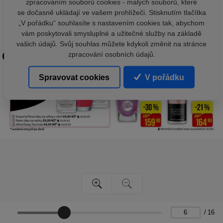
zpracováním souborů cookies - malých souborů, které
se dočasně ukládají ve vašem prohlížeči. Stisknutím tlačítka
„V pořádku“ souhlasíte s nastavením cookies tak, abychom
vám poskytovali smysluplné a užitečné služby na základě
vašich údajů. Svůj souhlas můžete kdykoli změnit na stránce
zpracování osobních údajů.
Spravovat cookies
V pořádku
/
16