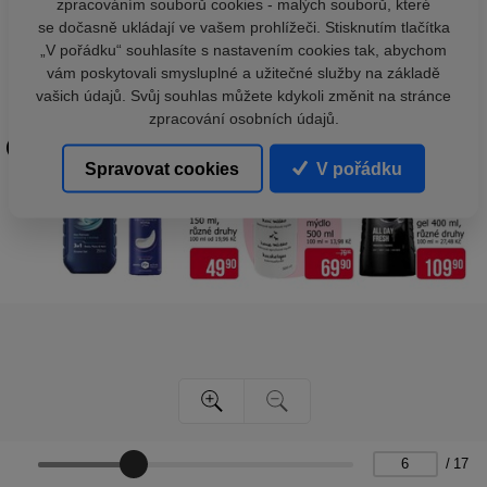
zpracováním souborů cookies - malých souborů, které
se dočasně ukládají ve vašem prohlížeči. Stisknutím tlačítka
„V pořádku“ souhlasíte s nastavením cookies tak, abychom
vám poskytovali smysluplné a užitečné služby na základě
vašich údajů. Svůj souhlas můžete kdykoli změnit na stránce
zpracování osobních údajů.
Spravovat cookies
V pořádku
/
17