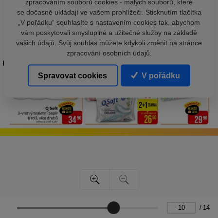
zpracováním souborů cookies - malých souborů, které
se dočasně ukládají ve vašem prohlížeči. Stisknutím tlačítka
„V pořádku“ souhlasíte s nastavením cookies tak, abychom
vám poskytovali smysluplné a užitečné služby na základě
vašich údajů. Svůj souhlas můžete kdykoli změnit na stránce
zpracování osobních údajů.
Spravovat cookies
V pořádku
/
14