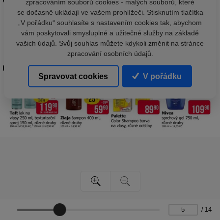
zpracováním souborů cookies - malých souborů, které
se dočasně ukládají ve vašem prohlížeči. Stisknutím tlačítka
„V pořádku“ souhlasíte s nastavením cookies tak, abychom
vám poskytovali smysluplné a užitečné služby na základě
vašich údajů. Svůj souhlas můžete kdykoli změnit na stránce
zpracování osobních údajů.
Spravovat cookies
V pořádku
/
14