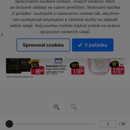
zpracováním souborů cookies - malých souborů, které
se dočasně ukládají ve vašem prohlížeči. Stisknutím tlačítka
„V pořádku“ souhlasíte s nastavením cookies tak, abychom
vám poskytovali smysluplné a užitečné služby na základě
vašich údajů. Svůj souhlas můžete kdykoli změnit na stránce
zpracování osobních údajů.
Spravovat cookies
V pořádku
/
16