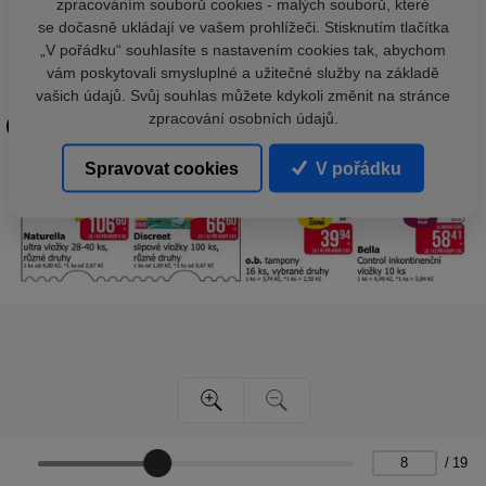
zpracováním souborů cookies - malých souborů, které
se dočasně ukládají ve vašem prohlížeči. Stisknutím tlačítka
„V pořádku“ souhlasíte s nastavením cookies tak, abychom
vám poskytovali smysluplné a užitečné služby na základě
vašich údajů. Svůj souhlas můžete kdykoli změnit na stránce
zpracování osobních údajů.
Spravovat cookies
V pořádku
/
19