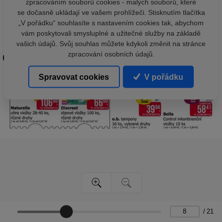
zpracováním souborů cookies - malých souborů, které
se dočasně ukládají ve vašem prohlížeči. Stisknutím tlačítka
„V pořádku“ souhlasíte s nastavením cookies tak, abychom
vám poskytovali smysluplné a užitečné služby na základě
vašich údajů. Svůj souhlas můžete kdykoli změnit na stránce
zpracování osobních údajů.
Spravovat cookies
V pořádku
/
21