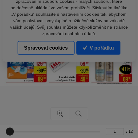
zpracováním souborů cookies - malých souborů, které
se dočasně ukládají ve vašem prohlížeči. Stisknutím tlačítka
„V pořádku“ souhlasíte s nastavením cookies tak, abychom
vám poskytovali smysluplné a užitečné služby na základě
vašich údajů. Svůj souhlas můžete kdykoli změnit na stránce
zpracování osobních údajů.
Spravovat cookies
V pořádku
/
12