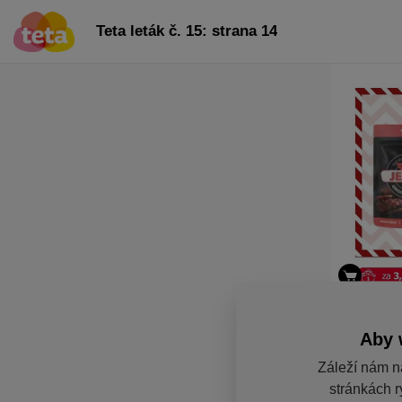
Teta leták č. 15: strana 14
Aby 
Záleží nám n
stránkách r