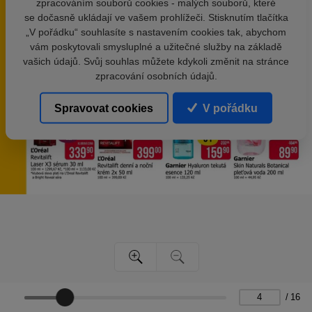
zpracováním souborů cookies - malých souborů, které
se dočasně ukládají ve vašem prohlížeči. Stisknutím tlačítka
„V pořádku“ souhlasíte s nastavením cookies tak, abychom
vám poskytovali smysluplné a užitečné služby na základě
vašich údajů. Svůj souhlas můžete kdykoli změnit na stránce
zpracování osobních údajů.
Spravovat cookies
V pořádku
/
16