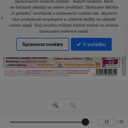
zpracováním souborů cookies - malých souborů, které
se dočasně ukládají ve vašem prohlížeči. Stisknutím tlačítka
„V pořádku“ souhlasíte s nastavením cookies tak, abychom
vám poskytovali smysluplné a užitečné služby na základě
vašich údajů. Svůj souhlas můžete kdykoli změnit na stránce
zpracování osobních údajů.
Spravovat cookies
V pořádku
/
13