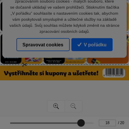
zpracováním souborů cookies - malých souborů, které
se dočasně ukládají ve vašem prohlížeči. Stisknutím tlačítka
„V pořádku“ souhlasíte s nastavením cookies tak, abychom
vám poskytovali smysluplné a užitečné služby na základě
vašich údajů. Svůj souhlas můžete kdykoli změnit na stránce
zpracování osobních údajů.
Spravovat cookies
V pořádku
/
20