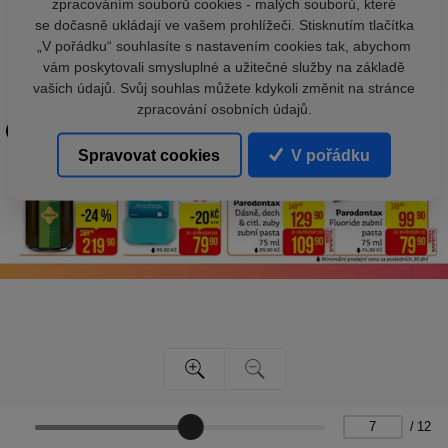
zpracováním souborů cookies - malých souborů, které
se dočasně ukládají ve vašem prohlížeči. Stisknutím tlačítka
„V pořádku“ souhlasíte s nastavením cookies tak, abychom
vám poskytovali smysluplné a užitečné služby na základě
vašich údajů. Svůj souhlas můžete kdykoli změnit na stránce
zpracování osobních údajů.
Spravovat cookies
V pořádku
/
12