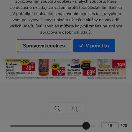
zpracováním souborů cookies - malých souborů, které
se dočasně ukládají ve vašem prohlížeči. Stisknutím tlačítka
„V pořádku“ souhlasíte s nastavením cookies tak, abychom
vám poskytovali smysluplné a užitečné služby na základě
vašich údajů. Svůj souhlas můžete kdykoli změnit na stránce
zpracování osobních údajů.
Spravovat cookies
V pořádku
/
20