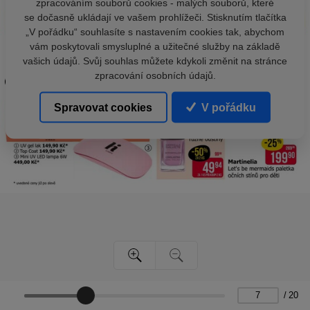
zpracováním souborů cookies - malých souborů, které
se dočasně ukládají ve vašem prohlížeči. Stisknutím tlačítka
„V pořádku“ souhlasíte s nastavením cookies tak, abychom
vám poskytovali smysluplné a užitečné služby na základě
vašich údajů. Svůj souhlas můžete kdykoli změnit na stránce
zpracování osobních údajů.
Spravovat cookies
V pořádku
/
20