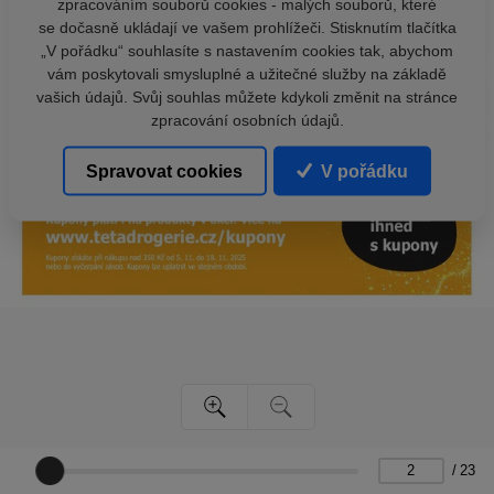
zpracováním souborů cookies - malých souborů, které
se dočasně ukládají ve vašem prohlížeči. Stisknutím tlačítka
„V pořádku“ souhlasíte s nastavením cookies tak, abychom
vám poskytovali smysluplné a užitečné služby na základě
vašich údajů. Svůj souhlas můžete kdykoli změnit na stránce
zpracování osobních údajů.
Spravovat cookies
V pořádku
/
23