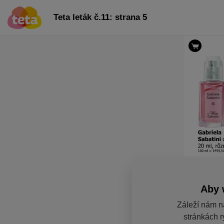
Teta leták č.11: strana 5
Aby 
Záleží nám n
stránkách r