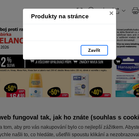
×
Produkty na stránce
Zavřít
web fungoval tak, jak ho znáte (souhlas s cook
a tom, aby pro vás nakupování bylo co nejlepší zážitkem. Abyst
ychle našli to, co hledáte, ušetřili spoustu klikání a nezobrazov