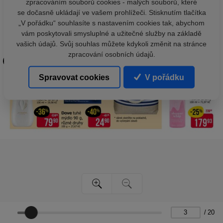
zpracováním souborů cookies - malých souborů, které
se dočasně ukládají ve vašem prohlížeči. Stisknutím tlačítka
„V pořádku“ souhlasíte s nastavením cookies tak, abychom
vám poskytovali smysluplné a užitečné služby na základě
vašich údajů. Svůj souhlas můžete kdykoli změnit na stránce
zpracování osobních údajů.
Spravovat cookies
V pořádku
/
20