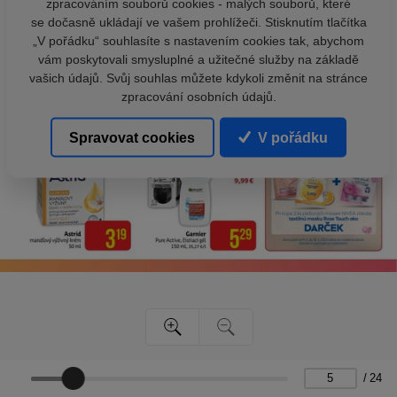
zpracováním souborů cookies - malých souborů, které
se dočasně ukládají ve vašem prohlížeči. Stisknutím tlačítka
„V pořádku“ souhlasíte s nastavením cookies tak, abychom
vám poskytovali smysluplné a užitečné služby na základě
vašich údajů. Svůj souhlas můžete kdykoli změnit na stránce
zpracování osobních údajů.
Spravovat cookies
V pořádku
/
24