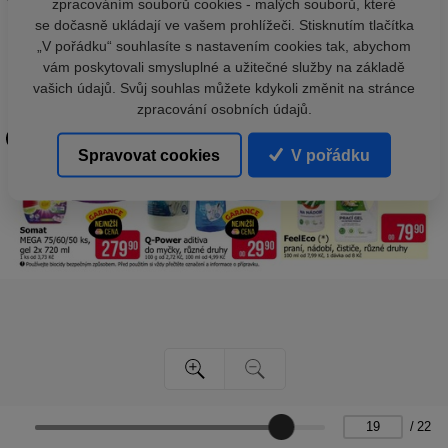
zpracováním souborů cookies - malých souborů, které
se dočasně ukládají ve vašem prohlížeči. Stisknutím tlačítka
„V pořádku“ souhlasíte s nastavením cookies tak, abychom
vám poskytovali smysluplné a užitečné služby na základě
vašich údajů. Svůj souhlas můžete kdykoli změnit na stránce
zpracování osobních údajů.
Spravovat cookies
V pořádku
/
22