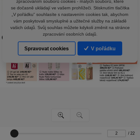
zpracováním souborů cookies - malých souborů, které
se dočasně ukládají ve vašem prohlížeči. Stisknutím tlačítka
„V pořádku“ souhlasíte s nastavením cookies tak, abychom
vám poskytovali smysluplné a užitečné služby na základě
vašich údajů. Svůj souhlas můžete kdykoli změnit na stránce
zpracování osobních údajů.
Spravovat cookies
V pořádku
/
22