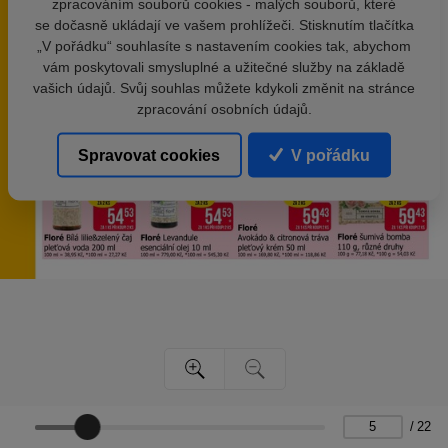
zpracováním souborů cookies - malých souborů, které
se dočasně ukládají ve vašem prohlížeči. Stisknutím tlačítka
„V pořádku“ souhlasíte s nastavením cookies tak, abychom
vám poskytovali smysluplné a užitečné služby na základě
vašich údajů. Svůj souhlas můžete kdykoli změnit na stránce
zpracování osobních údajů.
Spravovat cookies
V pořádku
/
22