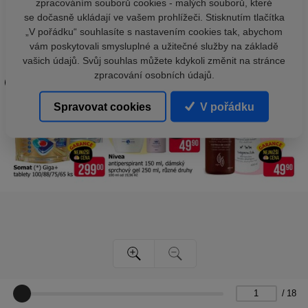
zpracováním souborů cookies - malých souborů, které
se dočasně ukládají ve vašem prohlížeči. Stisknutím tlačítka
„V pořádku“ souhlasíte s nastavením cookies tak, abychom
vám poskytovali smysluplné a užitečné služby na základě
vašich údajů. Svůj souhlas můžete kdykoli změnit na stránce
zpracování osobních údajů.
Spravovat cookies
V pořádku
/
18