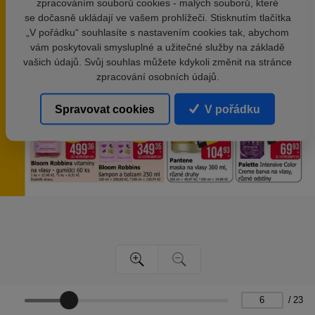
zpracováním souborů cookies - malých souborů, které
se dočasně ukládají ve vašem prohlížeči. Stisknutím tlačítka
„V pořádku“ souhlasíte s nastavením cookies tak, abychom
vám poskytovali smysluplné a užitečné služby na základě
vašich údajů. Svůj souhlas můžete kdykoli změnit na stránce
zpracování osobních údajů.
Spravovat cookies
V pořádku
/
23