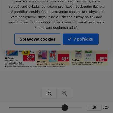
zpracováním souborů cookies - malých souborů, které
se dočasně ukládají ve vašem prohlížeči. Stisknutím tlačítka
„V pořádku“ souhlasíte s nastavením cookies tak, abychom
vám poskytovali smysluplné a užitečné služby na základě
vašich údajů. Svůj souhlas můžete kdykoli změnit na stránce
zpracování osobních údajů.
Spravovat cookies
V pořádku
/
23