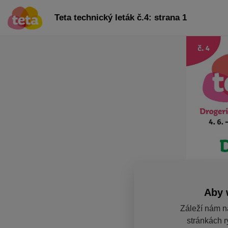
Teta technický leták č.4: strana 1
Aby 
Záleží nám n
stránkách r