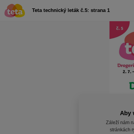
Teta technický leták č.5: strana 1
Aby 
Záleží nám n
stránkách r