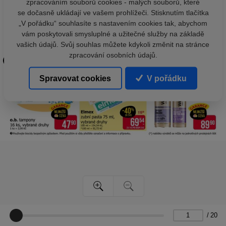
zpracováním souborů cookies - malých souborů, které
se dočasně ukládají ve vašem prohlížeči. Stisknutím tlačítka
„V pořádku“ souhlasíte s nastavením cookies tak, abychom
vám poskytovali smysluplné a užitečné služby na základě
vašich údajů. Svůj souhlas můžete kdykoli změnit na stránce
zpracování osobních údajů.
Spravovat cookies
V pořádku
/
20