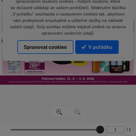
zpracováním souborů cookies - malých souborů, které
se dočasně ukládají ve vašem prohlížeči. Stisknutím tlačítka
„V pořádku“ souhlasíte s nastavením cookies tak, abychom
vám poskytovali smysluplné a užitečné služby na základě
vašich údajů. Svůj souhlas můžete kdykoli změnit na stránce
zpracování osobních údajů.
Spravovat cookies
V pořádku
/
1