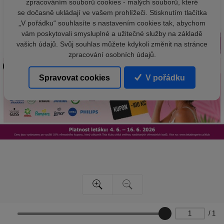
zpracováním souborů cookies - malých souborů, které
se dočasně ukládají ve vašem prohlížeči. Stisknutím tlačítka
„V pořádku“ souhlasíte s nastavením cookies tak, abychom
vám poskytovali smysluplné a užitečné služby na základě
vašich údajů. Svůj souhlas můžete kdykoli změnit na stránce
zpracování osobních údajů.
Spravovat cookies
V pořádku
/
1