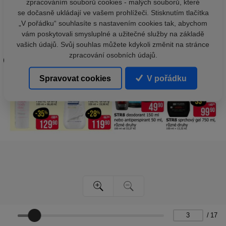
zpracováním souborů cookies - malých souborů, které
se dočasně ukládají ve vašem prohlížeči. Stisknutím tlačítka
„V pořádku“ souhlasíte s nastavením cookies tak, abychom
vám poskytovali smysluplné a užitečné služby na základě
vašich údajů. Svůj souhlas můžete kdykoli změnit na stránce
zpracování osobních údajů.
Spravovat cookies
V pořádku
/
17