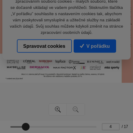
zpracováním souborů cookies - malých souborů, které
se dočasně ukládají ve vašem prohlížeči. Stisknutím tlačítka
„V pořádku“ souhlasíte s nastavením cookies tak, abychom
vám poskytovali smysluplné a užitečné služby na základě
vašich údajů. Svůj souhlas můžete kdykoli změnit na stránce
zpracování osobních údajů.
Spravovat cookies
V pořádku
/
17